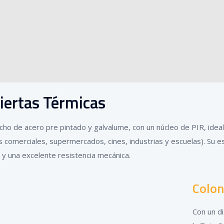
iertas Térmicas
cho de acero pre pintado y galvalume, con un núcleo de PIR, idea
s comerciales, supermercados, cines, industrias y escuelas). Su e
e y una excelente resistencia mecánica.
Colon
Con un di