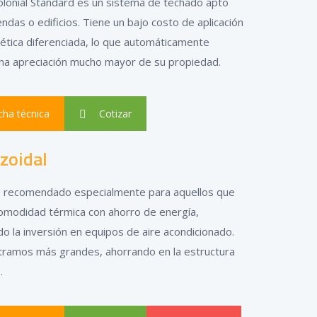
Colonial Standard es un sistema de techado apto
endas o edificios. Tiene un bajo costo de aplicación
tética diferenciada, lo que automáticamente
na apreciación mucho mayor de su propiedad.
cha técnica
Cotizar
zoidal
 recomendado especialmente para aquellos que
omodidad térmica con ahorro de energía,
o la inversión en equipos de aire acondicionado.
tramos más grandes, ahorrando en la estructura
.