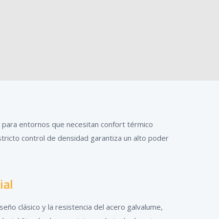
l para entornos que necesitan confort térmico
stricto control de densidad garantiza un alto poder
ial
seño clásico y la resistencia del acero galvalume,