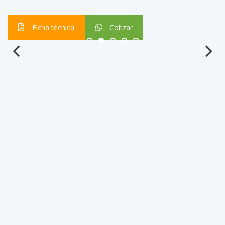
Ficha técnica
Cotizar
Previous
Next